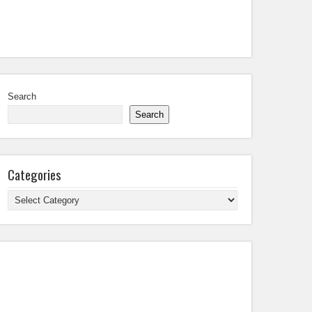
Search
Search
Categories
Categories