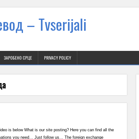
вод – Тvserijali
ЗАРОБЕНО СРЦЕ
PRIVACY POLICY
да
ideo is below What is our site posting? Here you can find all the
mations you need… Just follow us… The foreign exchange