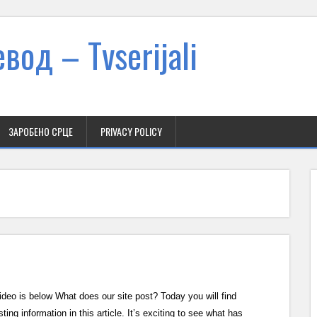
вод – Тvserijali
ЗАРОБЕНО СРЦЕ
PRIVACY POLICY
ideo is below What does our site post? Today you will find
sting information in this article. It’s exciting to see what has