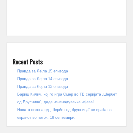
Recent Posts
Правда за Лејла 15 епизода
Правда за Лејла 14 епизода
Правда за Лејла 13 епизода
Бариш Килич, кој го игра Омер во ТВ серијата „Шербет
од Брусница“, даде изненадувачка изјава!
Новата сезона од „Шербет од брусница“ се враќа на
екранот во петок, 18 септември.