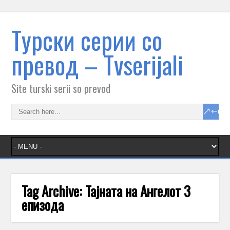
Tурски серии со
превод – Тvserijali
Site turski serii so prevod
Tag Archive:
Тајната на Ангелот 3
епизода