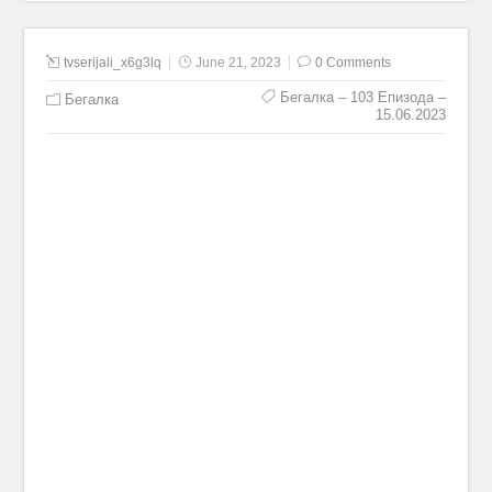
tvserijali_x6g3lq
June 21, 2023
0 Comments
Бегалка – 103 Епизода –
Бегалка
15.06.2023