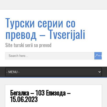
Tурски серии со
превод – Тvserijali
Site turski serii so prevod
Бегалка – 103 Епизода –
15.06.2023