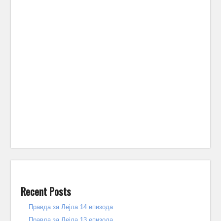
Recent Posts
Правда за Лејла 14 епизода
Правда за Лејла 13 епизода