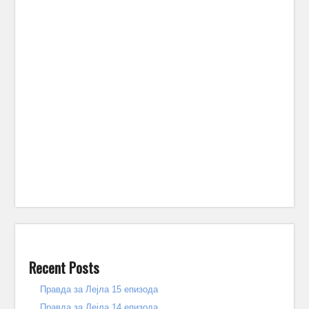
Recent Posts
Правда за Лејла 15 епизода
Правда за Лејла 14 епизода