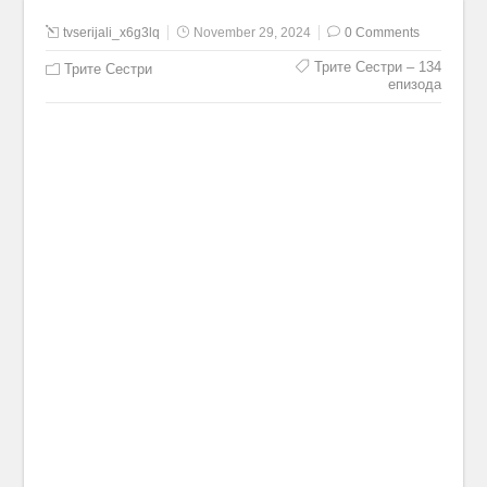
tvserijali_x6g3lq
November 29, 2024
0 Comments
Трите Сестри – 134
Трите Сестри
епизода