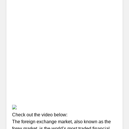
Check out the video below:
The foreign exchange market, also known as the
forex market, is the world’s most traded financial