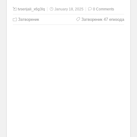
tvserijali_x6g3lq
January 18, 2025
0 Comments
Затвореник
Затвореник 47 епизода