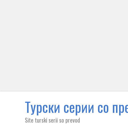
Tурски серии со пре
Site turski serii so prevod