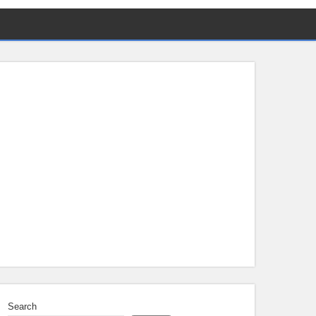
Search