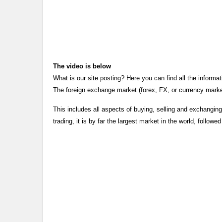
The video is below
What is our site posting? Here you can find all the infor
The foreign exchange market (forex, FX, or currency market)
This includes all aspects of buying, selling and exchanging
trading, it is by far the largest market in the world, followe