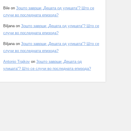
Bile
on
Зошто заврши „Децата од улицата“? Што се
случи во последната епизода?
Biljana
on
Зошто заврши „Децата од улицата“? Што се
случи во последната епизода?
Biljana
on
Зошто заврши „Децата од улицата“? Што се
случи во последната епизода?
Antonio Trajkov
on
Зошто заврши „Децата од
улицата“? Што се случи во последната епизода?