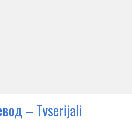
вод – Тvserijali