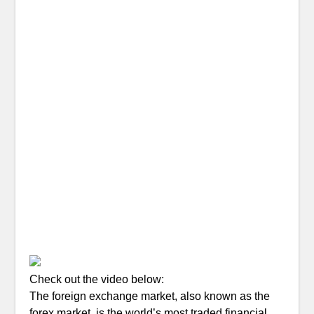
Check out the video below:
The foreign exchange market, also known as the
forex market, is the world’s most traded financial