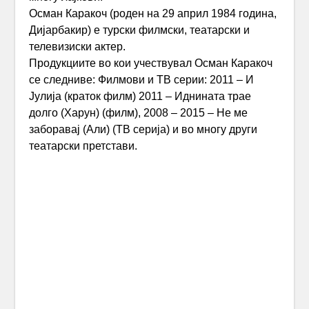
Осман Каракоч (роден на 29 април 1984 година,
Дијарбакир) е турски филмски, театарски и
телевизиски актер.
Продукциите во кои учествувал Осман Каракоч
се следниве: Филмови и ТВ серии: 2011 – И
Јулија (краток филм) 2011 – Иднината трае
долго (Харун) (филм), 2008 – 2015 – Не ме
заборавај (Али) (ТВ серија) и во многу други
театарски претстави.