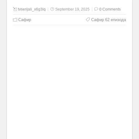
tvserijali_x6g3lq
September 19, 2025
0 Comments
Сафир
Сафир 62 епизода