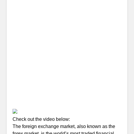
Check out the video below:
The foreign exchange market, also known as the
forex market, is the world’s most traded financial