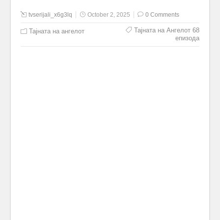
tvserijali_x6g3lq
October 2, 2025
0 Comments
Тајната на Ангелот 68
Тајната на ангелот
епизода