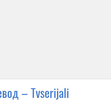
вод – Тvserijali