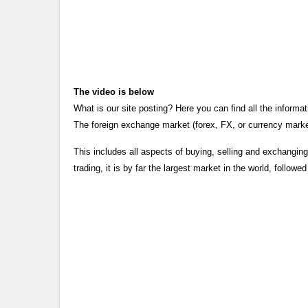
The video is below
What is our site posting? Here you can find all the infor
The foreign exchange market (forex, FX, or currency market)
This includes all aspects of buying, selling and exchanging
trading, it is by far the largest market in the world, followe