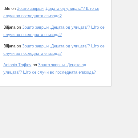
Bile
on
Зошто заврши „Децата од улицата“? Што се
случи во последната епизода?
Biljana
on
Зошто заврши „Децата од улицата“? Што се
случи во последната епизода?
Biljana
on
Зошто заврши „Децата од улицата“? Што се
случи во последната епизода?
Antonio Trajkov
on
Зошто заврши „Децата од
улицата“? Што се случи во последната епизода?