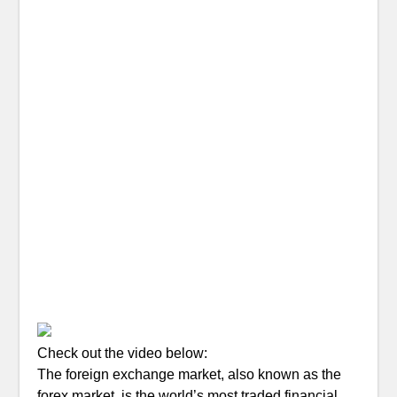
Check out the video below:
The foreign exchange market, also known as the
forex market, is the world’s most traded financial