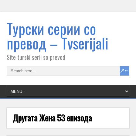
Tурски серии со
превод – Тvserijali
Site turski serii so prevod
Другата Жена 53 епизода