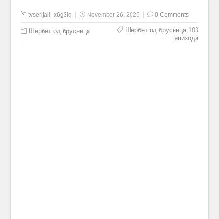
tvserijali_x6g3lq
November 26, 2025
0 Comments
Шербет од брусница 103
Шербет од брусница
епизода