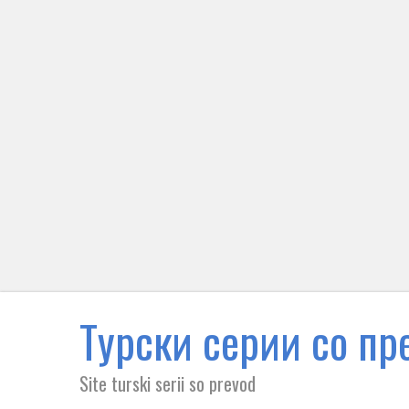
Tурски серии со пре
Site turski serii so prevod