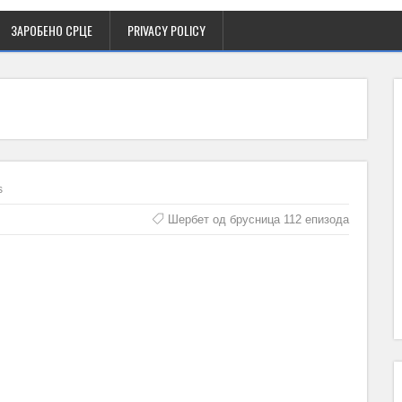
ЗАРОБЕНО СРЦЕ
PRIVACY POLICY
s
Шербет од брусница 112 епизода