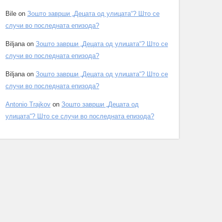
Bile
on
Зошто заврши „Децата од улицата“? Што се
случи во последната епизода?
Biljana
on
Зошто заврши „Децата од улицата“? Што се
случи во последната епизода?
Biljana
on
Зошто заврши „Децата од улицата“? Што се
случи во последната епизода?
Antonio Trajkov
on
Зошто заврши „Децата од
улицата“? Што се случи во последната епизода?