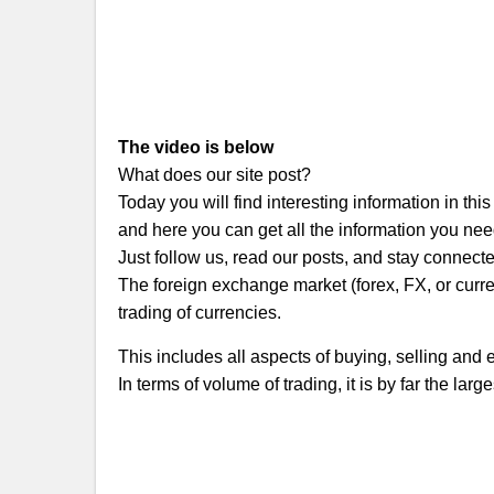
The video is below
What does our site post?
Today you will find interesting information in thi
and here you can get all the information you nee
Just follow us, read our posts, and stay connect
The foreign exchange market (forex, FX, or curre
trading of currencies.
This includes all aspects of buying, selling and
In terms of volume of trading, it is by far the lar