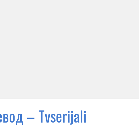
вод – Тvserijali