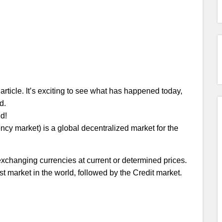
s article. It’s exciting to see what has happened today,
d.
ed!
ncy market) is a global decentralized market for the
 exchanging currencies at current or determined prices.
gest market in the world, followed by the Credit market.