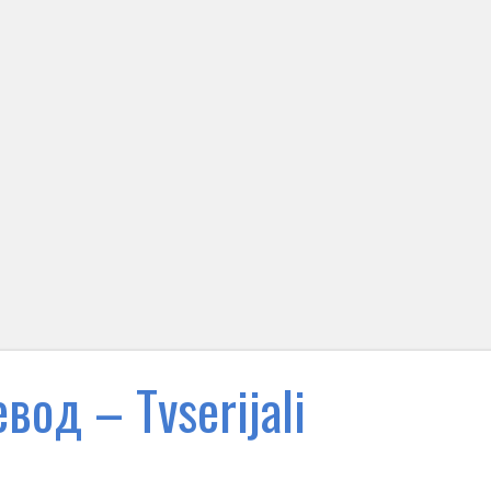
вод – Тvserijali