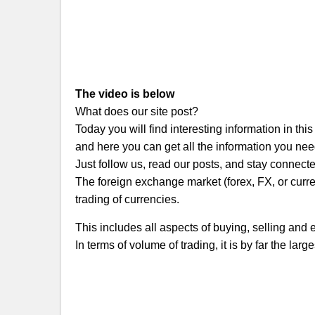
The video is below
What does our site post?
Today you will find interesting information in thi
and here you can get all the information you nee
Just follow us, read our posts, and stay connect
The foreign exchange market (forex, FX, or curre
trading of currencies.
This includes all aspects of buying, selling and
In terms of volume of trading, it is by far the lar