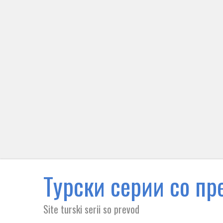
Tурски серии со пре
Site turski serii so prevod