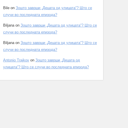
Bile
on
Зошто заврши „Децата од улицата“? Што се
случи во последната епизода?
Biljana
on
Зошто заврши „Децата од улицата“? Што се
случи во последната епизода?
Biljana
on
Зошто заврши „Децата од улицата“? Што се
случи во последната епизода?
Antonio Trajkov
on
Зошто заврши „Децата од
улицата“? Што се случи во последната епизода?