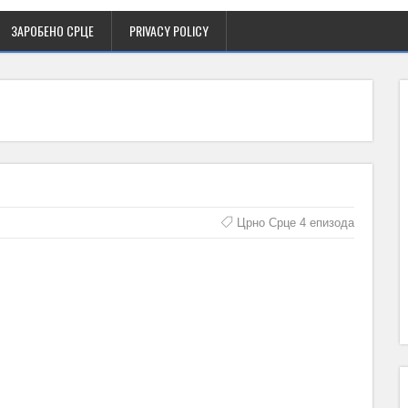
ЗАРОБЕНО СРЦЕ
PRIVACY POLICY
Црно Срце 4 епизода