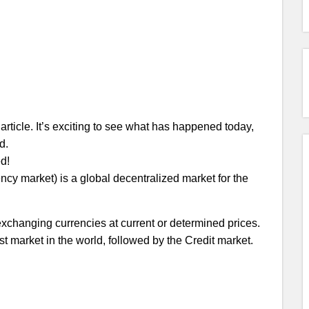
s article. It’s exciting to see what has happened today,
d.
ed!
ncy market) is a global decentralized market for the
 exchanging currencies at current or determined prices.
gest market in the world, followed by the Credit market.