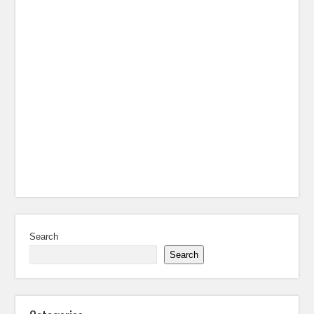
Search
Search