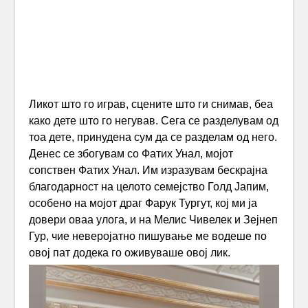
Ликот што го играв, сцените што ги снимав, беа
како дете што го негував. Сега се разделувам од
тоа дете, принудена сум да се разделам од него.
Денес се збогувам со Фатих Унал, мојот
сопствен Фатих Унал. Им изразувам бескрајна
благодарност на целото семејство Голд Јапим,
особено на мојот драг Фарук Тургут, кој ми ја
довери оваа улога, и на Мелис Чивелек и Зејнеп
Гур, чие неверојатно пишување ме водеше по
овој пат додека го оживуваше овој лик.