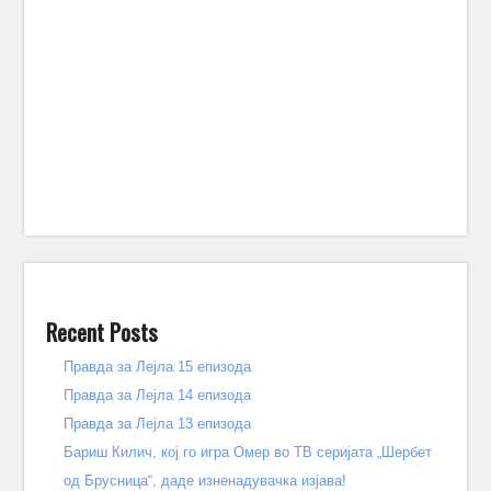
Recent Posts
Правда за Лејла 15 епизода
Правда за Лејла 14 епизода
Правда за Лејла 13 епизода
Бариш Килич, кој го игра Омер во ТВ серијата „Шербет
од Брусница“, даде изненадувачка изјава!