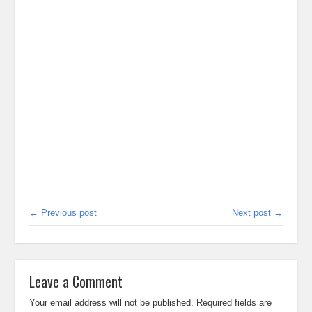
← Previous post
Next post →
Leave a Comment
Your email address will not be published.
Required fields are