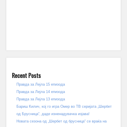
Recent Posts
Правда за Лејла 15 епизода
Правда за Лејла 14 епизода
Правда за Лејла 13 епизода
Бариш Килич, кој го игра Омер во ТВ серијата „Шербет
од Брусница“, даде изненадувачка изјава!
Новата сезона од „Шербет од брусница“ се враќа на