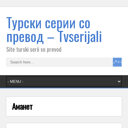
Tурски серии со
превод – Тvserijali
Site turski serii so prevod
Аманет