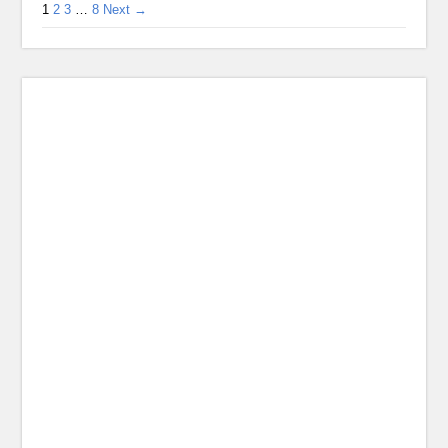
1
2
3
…
8
Next →