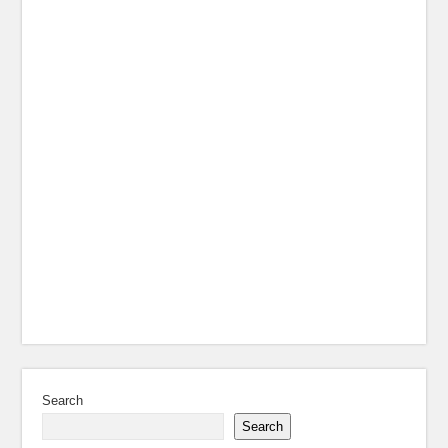
Search
Search