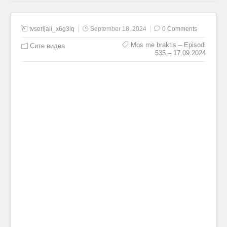
tvserijali_x6g3lq
September 18, 2024
0 Comments
Mos me braktis – Episodi
Сите видеа
535 – 17.09.2024