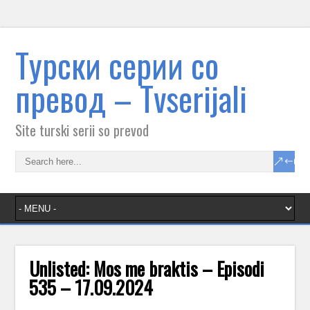
Tурски серии со
превод – Тvserijali
Site turski serii so prevod
Unlisted: Mos me braktis – Episodi
535 – 17.09.2024