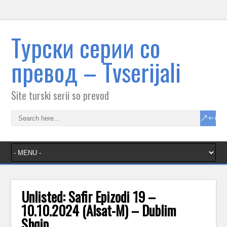
Tурски серии со
превод – Тvserijali
Site turski serii so prevod
Unlisted: Safir Epizodi 19 –
10.10.2024 (Alsat-M) – Dublim
Shqip