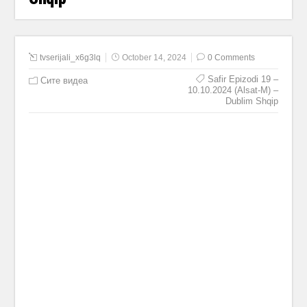
tvserijali_x6g3lq
October 14, 2024
0 Comments
Safir Epizodi 19 –
Сите видеа
10.10.2024 (Alsat-M) –
Dublim Shqip