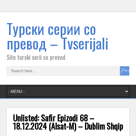
Tурски серии со
превод – Тvserijali
Site turski serii so prevod
Unlisted: Safir Epizodi 68 –
18.12.2024 (Alsat-M) – Dublim Shqip