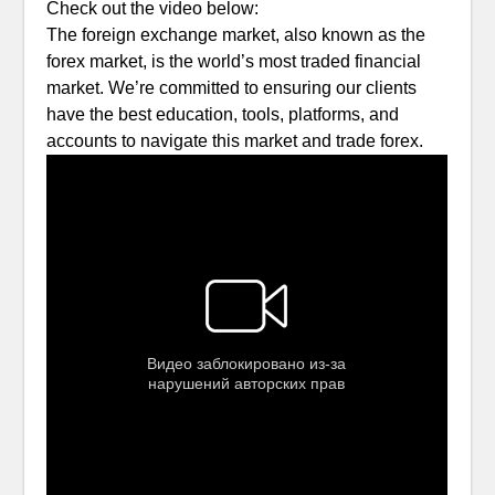
Check out the video below:
The foreign exchange market, also known as the
forex market, is the world’s most traded financial
market. We’re committed to ensuring our clients
have the best education, tools, platforms, and
accounts to navigate this market and trade forex.