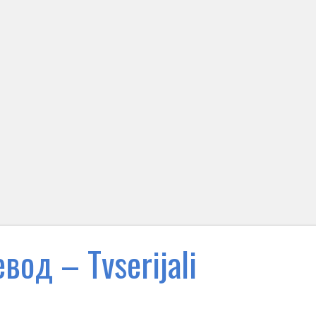
вод – Тvserijali