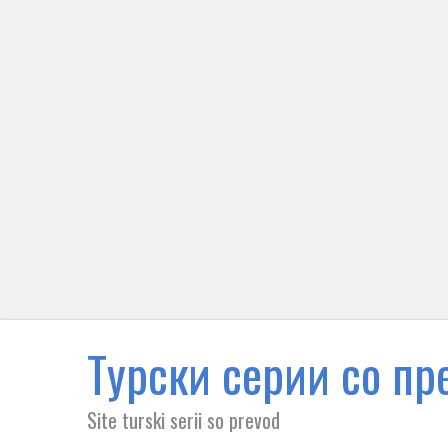
Tурски серии со пре
Site turski serii so prevod