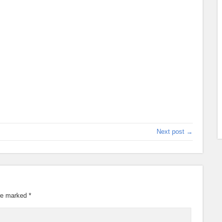
Next post →
are marked
*