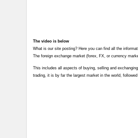
The video is below
What is our site posting? Here you can find all the infor
The foreign exchange market (forex, FX, or currency market)
This includes all aspects of buying, selling and exchanging
trading, it is by far the largest market in the world, followe