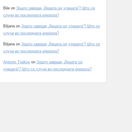
Bile
on
Зошто заврши „Децата од улицата“? Што се
случи во последната епизода?
Biljana
on
Зошто заврши „Децата од улицата“? Што се
случи во последната епизода?
Biljana
on
Зошто заврши „Децата од улицата“? Што се
случи во последната епизода?
Antonio Trajkov
on
Зошто заврши „Децата од
улицата“? Што се случи во последната епизода?