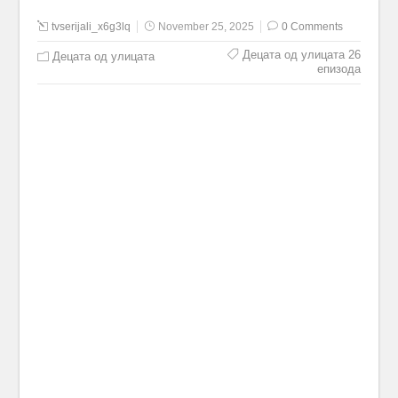
tvserijali_x6g3lq
November 25, 2025
0 Comments
Децата од улицата 26
Децата од улицата
епизода