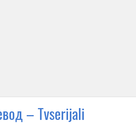
вод – Тvserijali