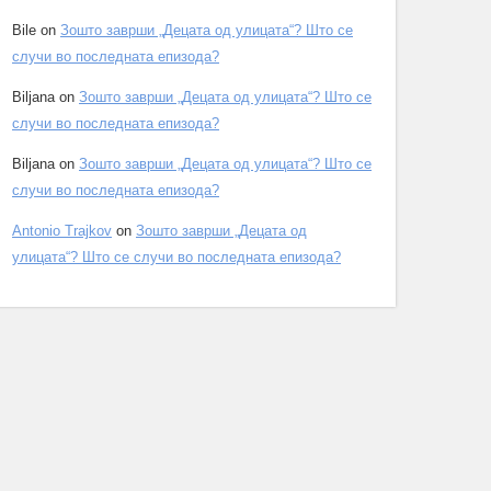
Bile
on
Зошто заврши „Децата од улицата“? Што се
случи во последната епизода?
Biljana
on
Зошто заврши „Децата од улицата“? Што се
случи во последната епизода?
Biljana
on
Зошто заврши „Децата од улицата“? Што се
случи во последната епизода?
Antonio Trajkov
on
Зошто заврши „Децата од
улицата“? Што се случи во последната епизода?